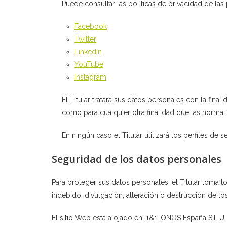
Puede consultar las políticas de privacidad de las
Facebook
Twitter
Linkedin
YouTube
Instagram
El Titular tratará sus datos personales con la fina
como para cualquier otra finalidad que las normati
En ningún caso el Titular utilizará los perfiles de
Seguridad de los datos personales
Para proteger sus datos personales, el Titular toma t
indebido, divulgación, alteración o destrucción de l
El sitio Web está alojado en: 1&1 IONOS España S.L.U