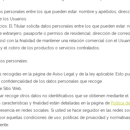
tos personales entre los que pueden estar: nombre y apellidos, direc
e los Usuarios.
ios: El Titular solicita datos personales entre los que pueden esta
 de extranjero, pasaporte o permiso de residencia), dirección de corre
 con la finalidad de mantener una relación comercial con el Usuario,
n y el cobro de los productos o servicios contratados.
atos personales:
 recogidas en la página de Aviso Legal y de la ley aplicable. Esto pu
a confidencialidad de los datos personales que recoge.
e Sitio Web.
itular recoge otros datos no identificativos que se obtienen mediante
aracterísticas y finalidad están detalladas en la página de
Política d
 presencia en redes sociales. Si usted se hace seguidor en las redes soc
por aquellas condiciones de uso, políticas de privacidad y normativa
ente.