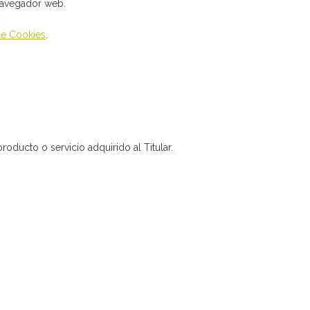
 navegador web.
 de Cookies
.
oducto o servicio adquirido al Titular.