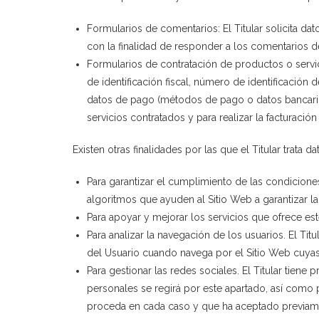
Formularios de comentarios: El Titular solicita da
con la finalidad de responder a los comentarios d
Formularios de contratación de productos o servic
de identificación fiscal, número de identificación
datos de pago (métodos de pago o datos bancarios)
servicios contratados y para realizar la facturació
Existen otras finalidades por las que el Titular trata d
Para garantizar el cumplimiento de las condiciones
algoritmos que ayuden al Sitio Web a garantizar l
Para apoyar y mejorar los servicios que ofrece est
Para analizar la navegación de los usuarios. El T
del Usuario cuando navega por el Sitio Web cuyas c
Para gestionar las redes sociales. El Titular tiene
personales se regirá por este apartado, así como 
proceda en cada caso y que ha aceptado previam