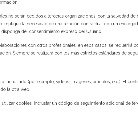
formación.
nales no serán cedidos a terceras organizaciones, con la salvedad d
o implique la necesidad de una relación contractual con un encargado
ar disponga del consentimiento expreso del Usuario.
laboraciones con otros profesionales, en esos casos, se requerirá c
ración. Siempre se realizará con los más estrictos estándares de segu
do incrustado (por ejemplo, vídeos, imágenes, artículos, etc.). El co
do la otra web.
utilizar cookies, incrustar un código de seguimiento adicional de ter