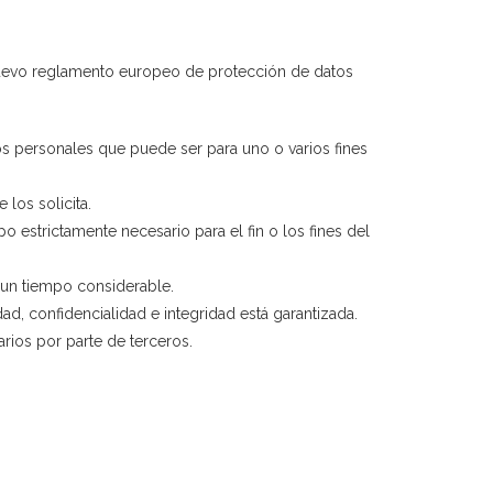
el nuevo reglamento europeo de protección de datos
atos personales que puede ser para uno o varios fines
 los solicita.
o estrictamente necesario para el fin o los fines del
e un tiempo considerable.
d, confidencialidad e integridad está garantizada.
rios por parte de terceros.