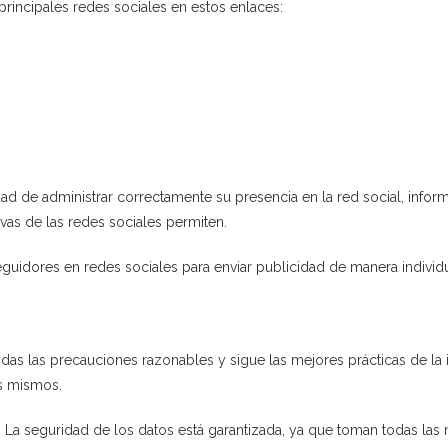
 principales redes sociales en estos enlaces:
lidad de administrar correctamente su presencia en la red social, infor
vas de las redes sociales permiten.
 seguidores en redes sociales para enviar publicidad de manera individu
odas las precauciones razonables y sigue las mejores prácticas de la i
os mismos.
.. La seguridad de los datos está garantizada, ya que toman todas la