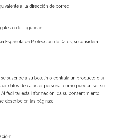
quivalente a la dirección de correo
egales o de seguridad.
ncia Española de Protección de Datos, si considera
 se suscribe a su boletín o contrata un producto o un
incluir datos de carácter personal como pueden ser su
Al facilitar esta información, da su consentimiento
e describe en las páginas:
ación: