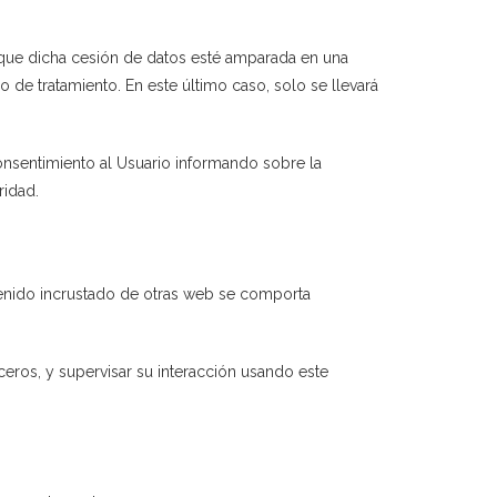
e que dicha cesión de datos esté amparada en una
 de tratamiento. En este último caso, solo se llevará
onsentimiento al Usuario informando sobre la
ridad.
ntenido incrustado de otras web se comporta
ceros, y supervisar su interacción usando este