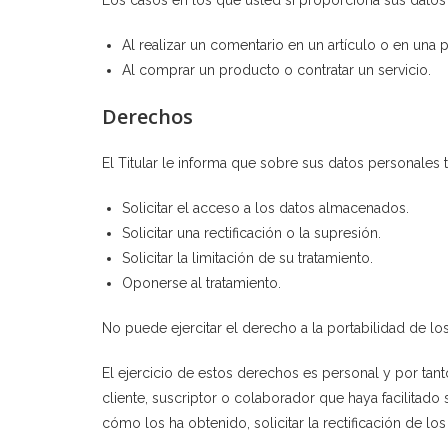
Los casos en los que usted sí proporciona sus datos 
Al realizar un comentario en un artículo o en una p
Al comprar un producto o contratar un servicio.
Derechos
El Titular le informa que sobre sus datos personales 
Solicitar el acceso a los datos almacenados.
Solicitar una rectificación o la supresión.
Solicitar la limitación de su tratamiento.
Oponerse al tratamiento.
No puede ejercitar el derecho a la portabilidad de lo
El ejercicio de estos derechos es personal y por tanto
cliente, suscriptor o colaborador que haya facilitad
cómo los ha obtenido, solicitar la rectificación de los