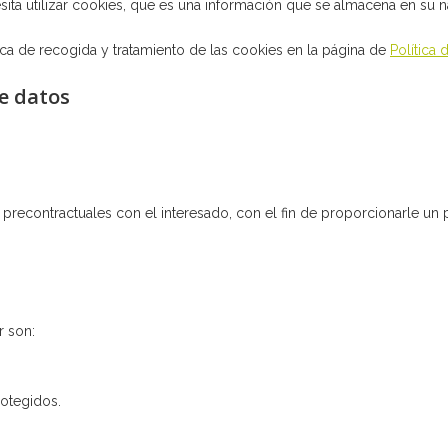
sita utilizar cookies, que es una información que se almacena en su
tica de recogida y tratamiento de las cookies en la página de
Política
e datos
precontractuales con el interesado, con el fin de proporcionarle un pr
r son:
rotegidos.