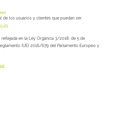
al de los usuarios y clientes que puedan ser
ÑOL
to.eu
, reflejada en la Ley Orgánica 3/2018, de 5 de
 Reglamento (UE) 2016/679 del Parlamento Europeo y
gal
.