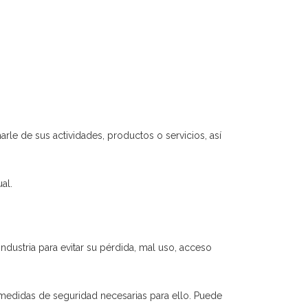
marle de sus actividades, productos o servicios, así
al.
ndustria para evitar su pérdida, mal uso, acceso
s medidas de seguridad necesarias para ello. Puede