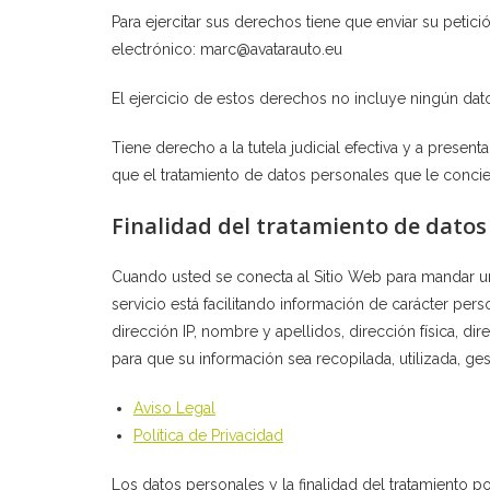
Para ejercitar sus derechos tiene que enviar su peti
electrónico: marc@avatarauto.eu
El ejercicio de estos derechos no incluye ningún dato
Tiene derecho a la tutela judicial efectiva y a presen
que el tratamiento de datos personales que le concie
Finalidad del tratamiento de datos
Cuando usted se conecta al Sitio Web para mandar un 
servicio está facilitando información de carácter per
dirección IP, nombre y apellidos, dirección física, di
para que su información sea recopilada, utilizada, 
Aviso Legal
Política de Privacidad
Los datos personales y la finalidad del tratamiento po