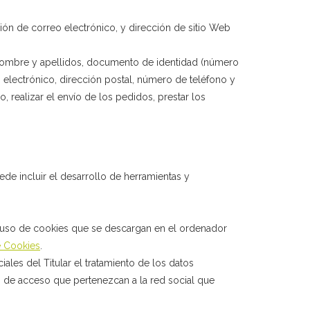
ción de correo electrónico, y dirección de sitio Web
r: nombre y apellidos, documento de identidad (número
o electrónico, dirección postal, número de teléfono y
 realizar el envío de los pedidos, prestar los
ede incluir el desarrollo de herramientas y
 el uso de cookies que se descargan en el ordenador
e Cookies
.
iales del Titular el tratamiento de los datos
s de acceso que pertenezcan a la red social que