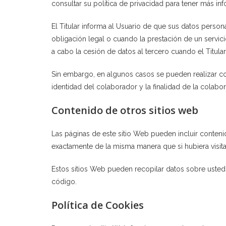
consultar su política de privacidad para tener más in
El Titular informa al Usuario de que sus datos perso
obligación legal o cuando la prestación de un servici
a cabo la cesión de datos al tercero cuando el Titul
Sin embargo, en algunos casos se pueden realizar co
identidad del colaborador y la finalidad de la colabo
Contenido de otros sitios web
Las páginas de este sitio Web pueden incluir conteni
exactamente de la misma manera que si hubiera visita
Estos sitios Web pueden recopilar datos sobre usted, 
código.
Política de Cookies